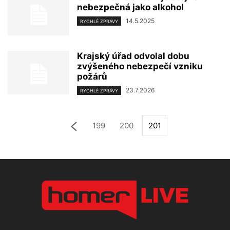
nebezpečná jako alkohol
14.5.2025
RYCHLÉ ZPRÁVY
Krajský úřad odvolal dobu
zvýšeného nebezpečí vzniku
požárů
23.7.2026
RYCHLÉ ZPRÁVY
199
200
201