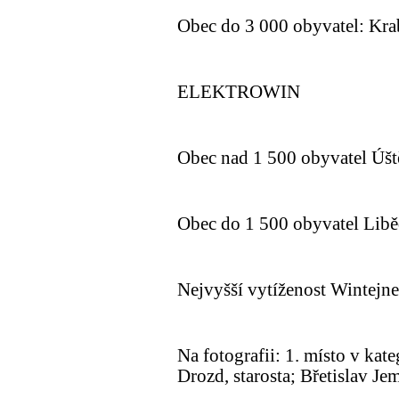
Obec do 3 000 obyvatel: Kra
ELEKTROWIN
Obec nad 1 500 obyvatel Úšt
Obec do 1 500 obyvatel Libě
Nejvyšší vytíženost Wintejn
Na fotografii: 1. místo v kate
Drozd, starosta; Břetislav Je