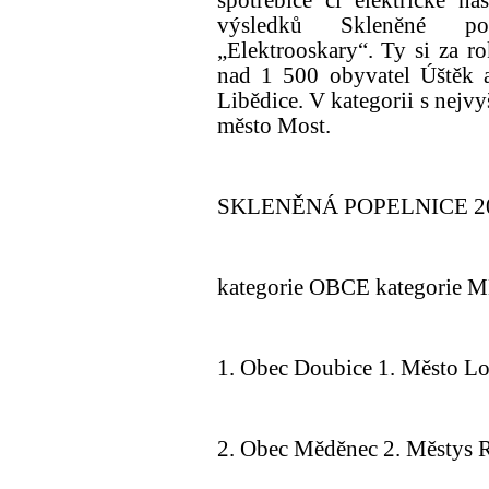
výsledků Skleněné p
„Elektrooskary“. Ty si za r
nad 1 500 obyvatel Úštěk a
Libědice. V kategorii s nejvy
město Most.
SKLENĚNÁ POPELNICE 2
kategorie OBCE kategorie 
1. Obec Doubice 1. Město L
2. Obec Měděnec 2. Městys 