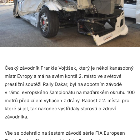
Český závodník Frankie Vojtíšek, který je několikanásobný
mistr Evropy a má na svém kontě 2. místo ve světové
prestižní soutěži Rally Dakar, byl na sobotním závodě
v rámci evropského šampionátu na maďarském okruhu 100
metrů před cílem vytlačen z dráhy. Radost z 2. místa, pro
které si jel, tak nakonec vystřídaly starosti o zdraví
závodníka.
Vše se odehrálo na šestém závodě série FIA European