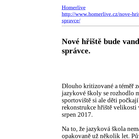
Homerlive
http://www.homerlive.cz/nove-hri
spravce/
Nové hřiště bude vand
správce.
Dlouho kritizované a téměř z
jazykové školy se rozhodlo 
sportoviště si ale děti počkaj
rekonstrukce hřiště velikosti
srpen 2017.
Na to, že jazyková škola nemá
opakovaně už několik let. P