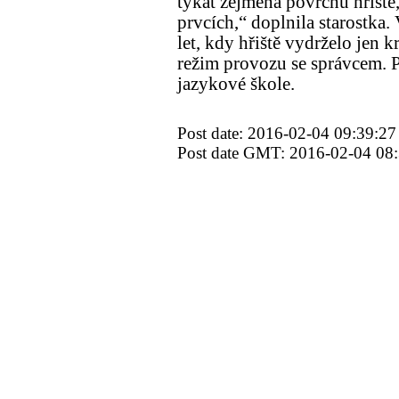
týkat zejména povrchu hřiště,
prvcích,“ doplnila starostka
let, kdy hřiště vydrželo jen 
režim provozu se správcem. P
jazykové škole.
Post date: 2016-02-04 09:39:27
Post date GMT: 2016-02-04 08