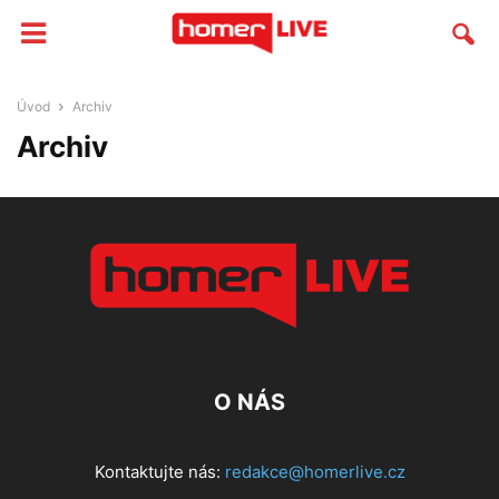
Úvod
Archiv
Archiv
O NÁS
Kontaktujte nás:
redakce@homerlive.cz