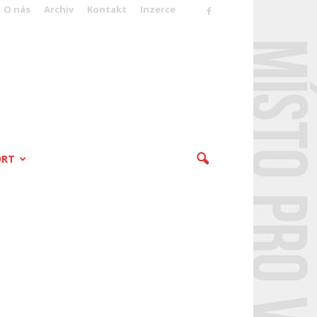
O nás
Archiv
Kontakt
Inzerce
ORT