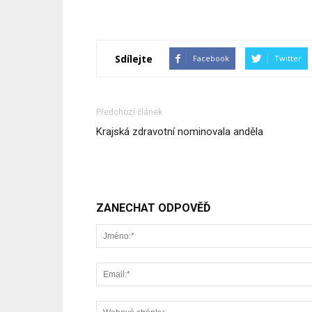
Sdílejte
Facebook
Twitter
Předchozí článek
Krajská zdravotní nominovala anděla
ZANECHAT ODPOVĚĎ