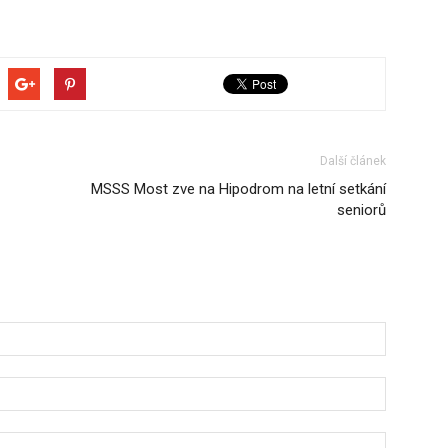
Další článek
MSSS Most zve na Hipodrom na letní setkání
seniorů