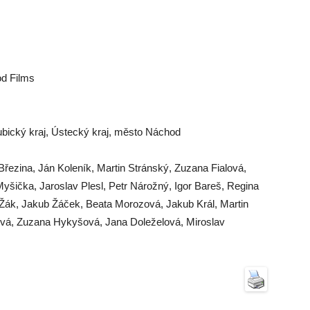
d Films
bický kraj, Ústecký kraj, město Náchod
řezina, Ján Koleník, Martin Stránský, Zuzana Fialová,
Myšička, Jaroslav Plesl, Petr Nárožný, Igor Bareš, Regina
 Žák, Jakub Žáček, Beata Morozová, Jakub Král, Martin
vá, Zuzana Hykyšová, Jana Doleželová, Miroslav