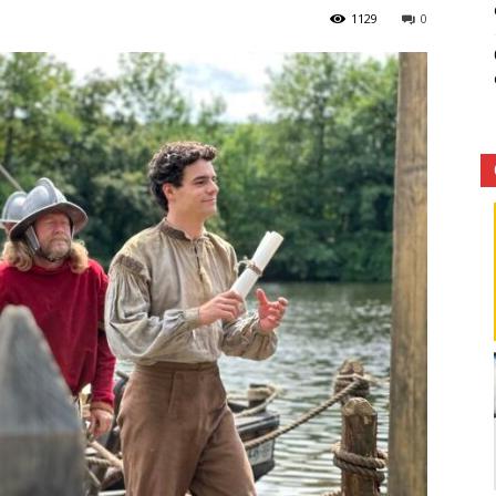
1129
0