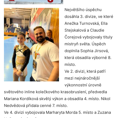
Největšího úspěchu
dosáhla 3. divize, ve které
Anežka Turnovská, Ella
Stejskalová a Claudie
Čorejová vybojovaly tituly
mistryň světa. Úspěch
doplnila Sophia Jirsová,
která obsadila výborné 8.
místo.
Ve 2. divizi, která patří
mezi nejnáročnější
výkonnostní úrovně
světového inline kolečkového krasobruslení, předvedla
Mariana Kordíková skvělý výkon a obsadila 4. místo. Nikol
Nedvědová přidala cenné 7. místo.
Ve 4. divizi vybojovala Marharyta Morda 5. místo a Zuzana