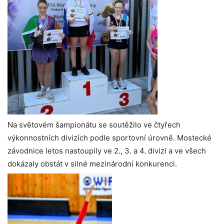
Na světovém šampionátu se soutěžilo ve čtyřech
výkonnostních divizích podle sportovní úrovně. Mostecké
závodnice letos nastoupily ve 2., 3. a 4. divizi a ve všech
dokázaly obstát v silné mezinárodní konkurenci.