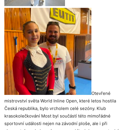
Otevřené
mistrovství světa World Inline Open, které letos hostila
Česká republika, bylo vrcholem celé sezóny. Klub
krasokolečkování Most byl součástí této mimořádné
sportovní události nejen na závodní ploše, ale i při