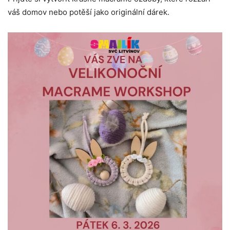
váš domov nebo potěší jako originální dárek.