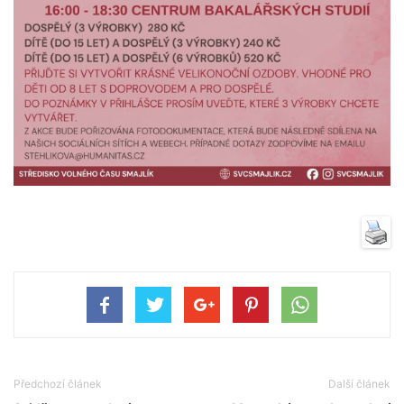
Předchozí článek
Další článek