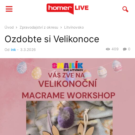
Úvod
Zpravodajství z okresu
Litvínovsko
Ozdobte si Velikonoce
409
0
Od
ink
-
3.3.2026