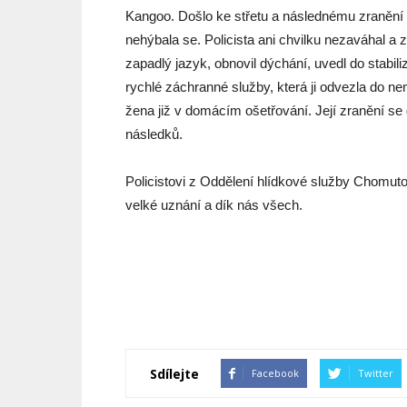
Kangoo. Došlo ke střetu a následnému zranění 
nehýbala se. Policista ani chvilku nezaváhal a 
zapadlý jazyk, obnovil dýchání, uvedl do stabili
rychlé záchranné služby, která ji odvezla do n
žena již v domácím ošetřování. Její zranění se 
následků.
Policistovi z Oddělení hlídkové služby Chomutov,
velké uznání a dík nás všech.
Sdílejte
Facebook
Twitter