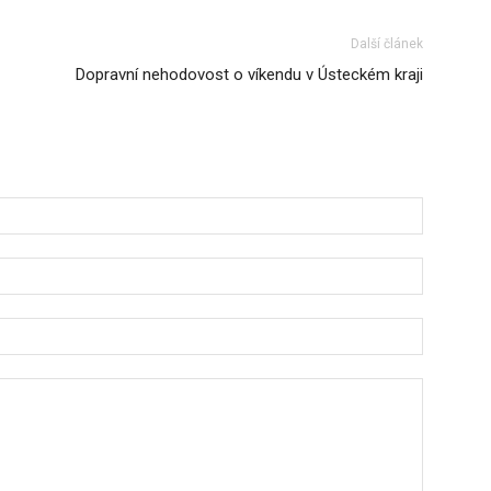
Další článek
Dopravní nehodovost o víkendu v Ústeckém kraji