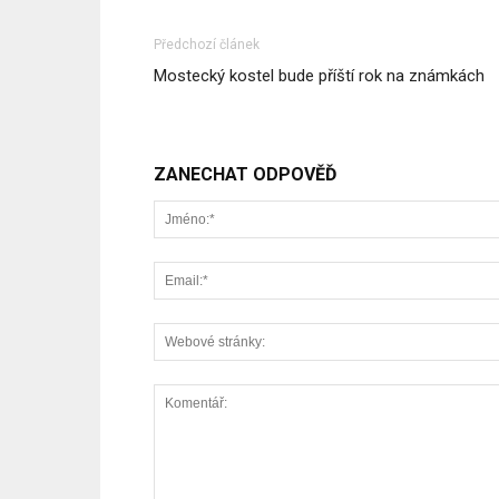
Předchozí článek
Mostecký kostel bude příští rok na známkách
ZANECHAT ODPOVĚĎ