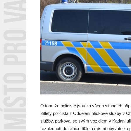
O tom, že policisté jsou za všech situacích při
38letý policista z Oddělení hlídkové služby v
služby, parkoval se svým vozidlem v Kadani ulic
rozhlédnutí do silnice 60letá místní obyvatelka 