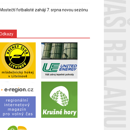
Mostečtí fotbalisté zahájí 7. srpna novou sezónu
Odkazy