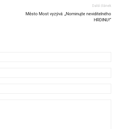
Další článek
Město Most vyzývá: „Nominujte neviditelného
HRDINU!“