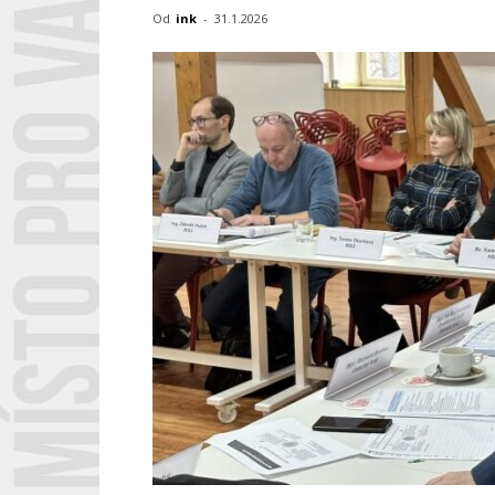
Od
ink
-
31.1.2026