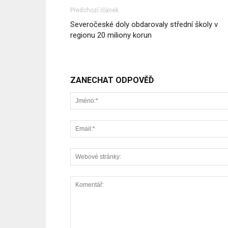
Předchozí článek
Severočeské doly obdarovaly střední školy v
regionu 20 miliony korun
ZANECHAT ODPOVĚĎ