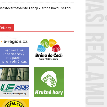
Mostečtí fotbalisté zahájí 7. srpna novou sezónu
Odkazy