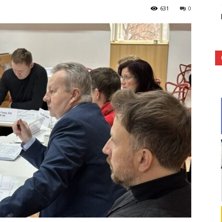
631
0