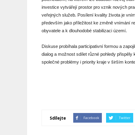
investice vytvářejí prostor pro vznik nových pra
veřejných služeb. Posílení kvality života je vn
především jako příležitost ke změně vnímání reg
obyvatele a k dlouhodobé stabilizaci území.
Diskuse probíhala participativní formou a zapo
dialog a možnost sdílet různé pohledy přispěly
společné problémy i priority kraje v širším kont
Sdílejte
Facebook
Twitter