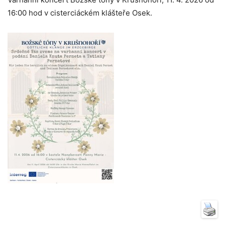
16:00 hod v cisterciáckém klášteře Osek.