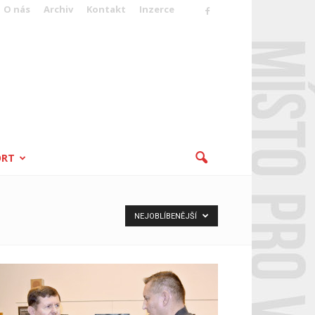
O nás
Archiv
Kontakt
Inzerce
ORT
NEJOBLÍBENĚJŠÍ