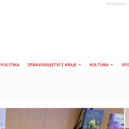
Přihlášení
POLITIKA
ZPRAVODAJSTVÍ Z KRAJE
KULTURA
SP