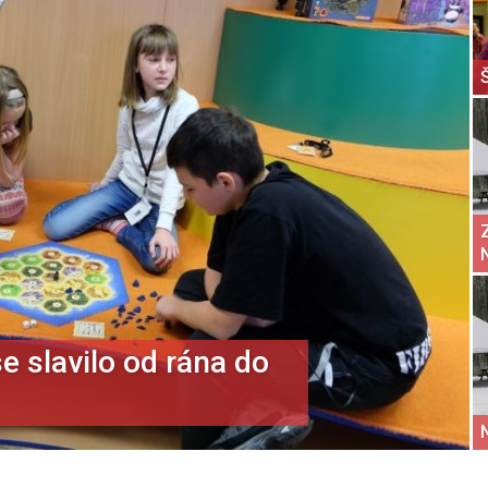
e slavilo od rána do