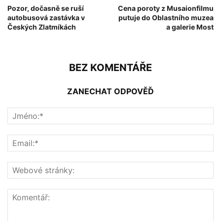
Pozor, dočasně se ruší
Cena poroty z Musaionfilmu
autobusová zastávka v
putuje do Oblastního muzea
Českých Zlatmíkách
a galerie Most
BEZ KOMENTÁŘE
ZANECHAT ODPOVĚĎ