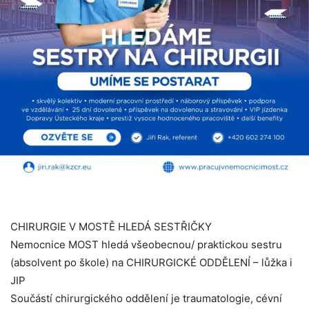
CHIRURGIE V MOSTĚ HLEDÁ SESTŘIČKY
Nemocnice MOST hledá všeobecnou/ praktickou sestru
(absolvent po škole) na CHIRURGICKÉ ODDĚLENÍ – lůžka i
JIP
Součástí chirurgického oddělení je traumatologie, cévní