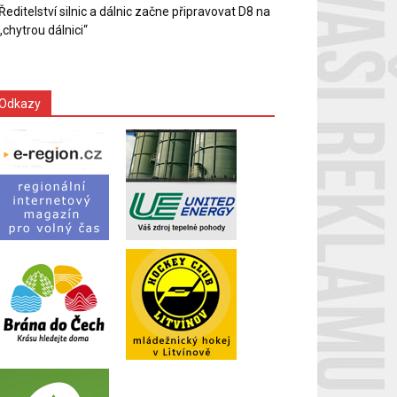
Ředitelství silnic a dálnic začne připravovat D8 na
„chytrou dálnici“
Odkazy