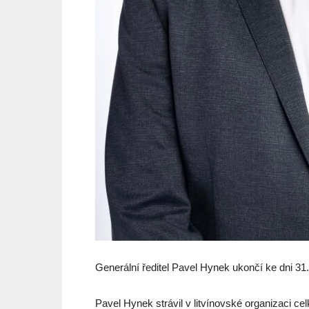
Generální ředitel Pavel Hynek ukončí ke dni 3
Pavel Hynek strávil v litvínovské organizaci c