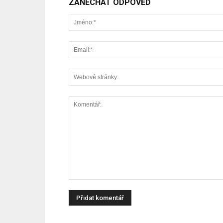
ZANECHAT ODPOVĚĎ