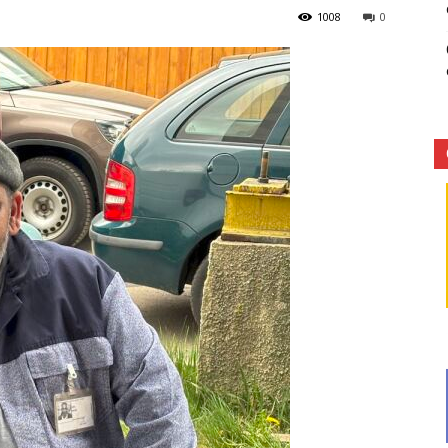
1008
0