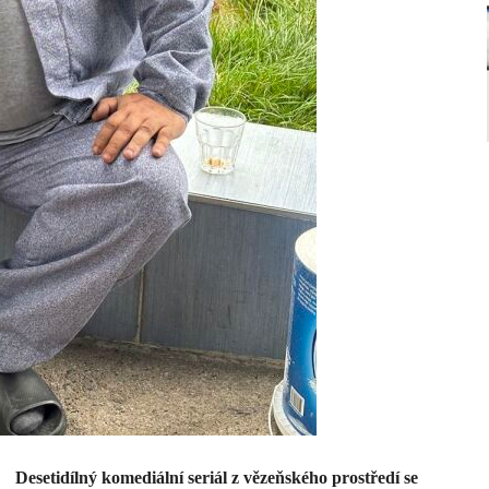
Desetidílný komediální seriál z vězeňského prostředí se