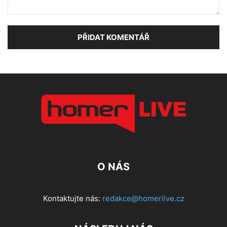
O NÁS
Kontaktujte nás:
redakce@homerlive.cz