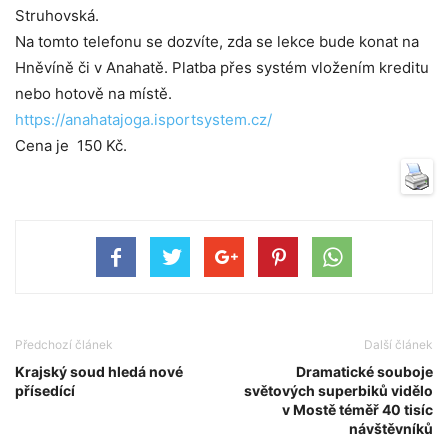
Struhovská.
Na tomto telefonu se dozvíte, zda se lekce bude konat na
Hněvíně či v Anahatě. Platba přes systém vložením kreditu
nebo hotově na místě.
https://anahatajoga.isportsystem.cz/
Cena je 150 Kč.
Předchozí článek
Další článek
Krajský soud hledá nové
Dramatické souboje
přísedící
světových superbiků vidělo
v Mostě téměř 40 tisíc
návštěvníků